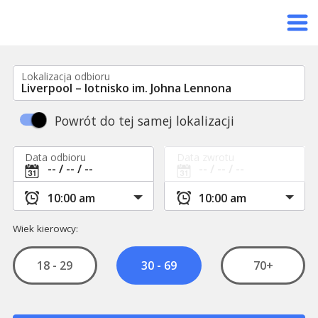
Lokalizacja odbioru
Powrót do tej samej lokalizacji
Data odbioru
Data zwrotu
Wiek kierowcy:
18 - 29
70+
30 - 69